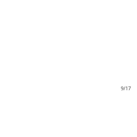
/17
9/17