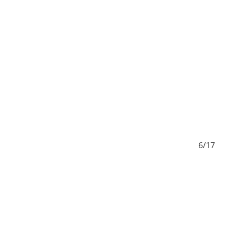
/17
6/17