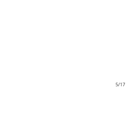
/17
5/17