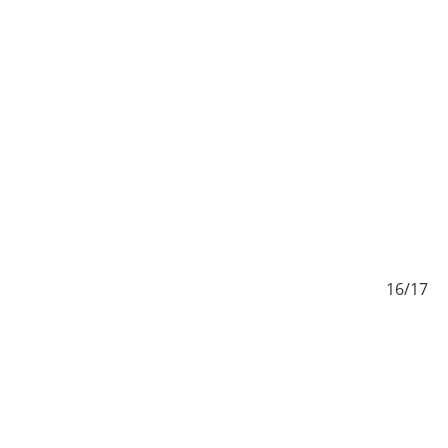
/17
16/17