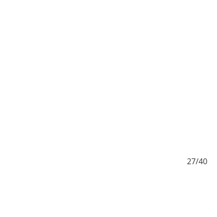
/40
27/40