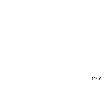
/16
10/16