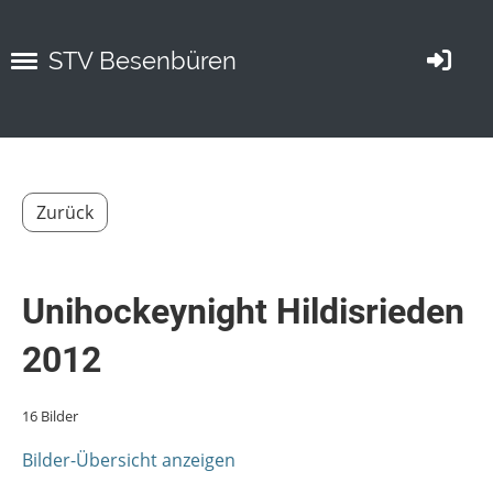
STV Besenbüren
Zurück
Unihockeynight Hildisrieden
2012
16 Bilder
Bilder-Übersicht anzeigen