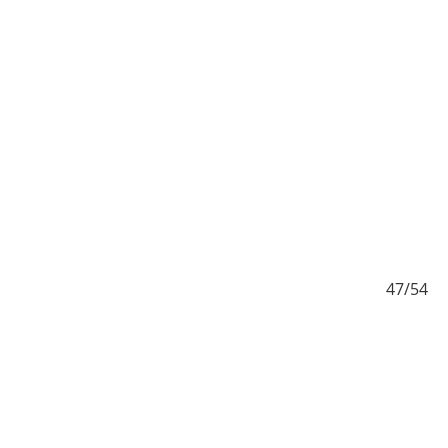
/54
47/54