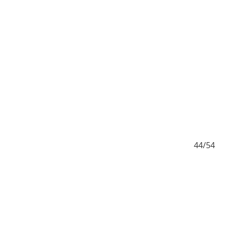
/54
44/54