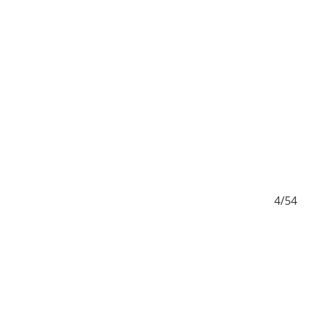
/54
4/54