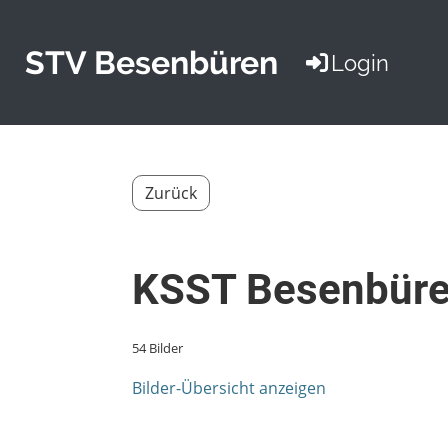
STV Besenbüren
Login
Zurück
KSST Besenbüre
54 Bilder
Bilder-Übersicht anzeigen