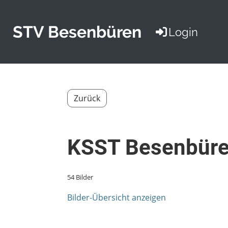
STV Besenbüren
Login
Zurück
KSST Besenbüre
54 Bilder
Bilder-Übersicht anzeigen