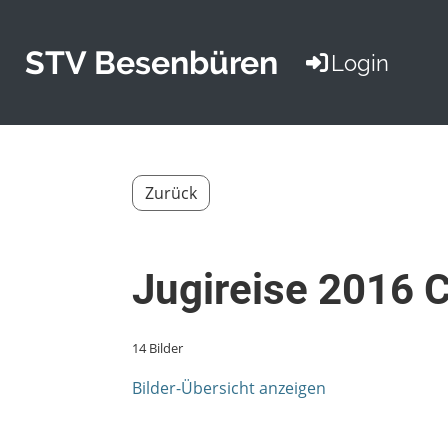
STV Besenbüren
Login
Zurück
Jugireise 2016
14 Bilder
Bilder-Übersicht anzeigen