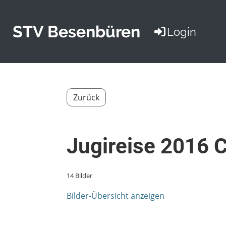
STV Besenbüren
Login
Zurück
Jugireise 2016
14 Bilder
Bilder-Übersicht anzeigen