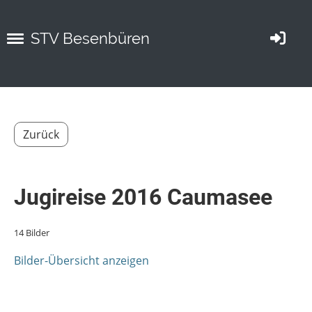
STV Besenbüren
Zurück
Jugireise 2016 Caumasee
14 Bilder
Bilder-Übersicht anzeigen