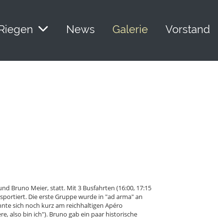
Riegen
News
Galerie
Vorstand
d Bruno Meier, statt. Mit 3 Busfahrten (16:00, 17:15
portiert. Die erste Gruppe wurde in "ad arma" an
nnte sich noch kurz am reichhaltigen Apéro
, also bin ich"). Bruno gab ein paar historische