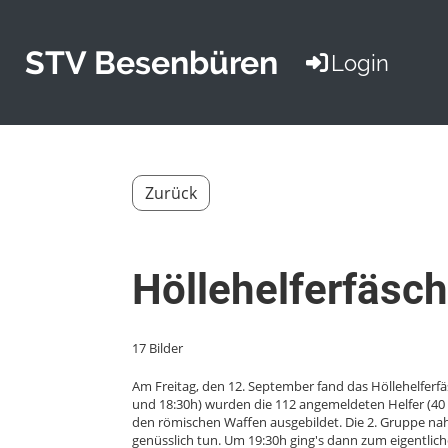
STV Besenbüren
Login
Zurück
Höllehelferfäsc
17 Bilder
Am Freitag, den 12. September fand das Höllehelferfä
und 18:30h) wurden die 112 angemeldeten Helfer (40
den römischen Waffen ausgebildet. Die 2. Gruppe nah
genüsslich tun. Um 19:30h ging's dann zum eigentliche