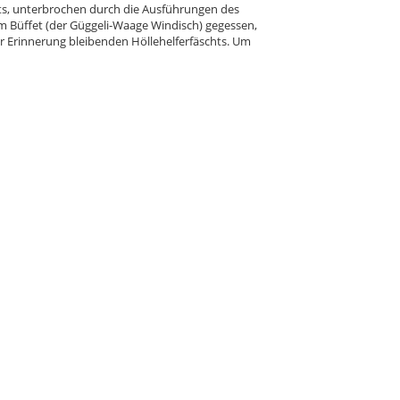
its, unterbrochen durch die Ausführungen des
 Büffet (der Güggeli-Waage Windisch) gegessen,
r Erinnerung bleibenden Höllehelferfäschts. Um