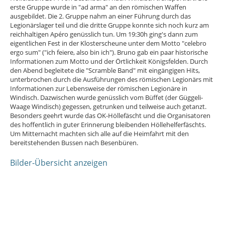
erste Gruppe wurde in "ad arma" an den römischen Waffen
ausgebildet. Die 2. Gruppe nahm an einer Führung durch das
Legionärslager teil und die dritte Gruppe konnte sich noch kurz am
reichhaltigen Apéro genüsslich tun. Um 19:30h ging's dann zum
eigentlichen Fest in der Klosterscheune unter dem Motto "celebro
ergo sum" ("ich feiere, also bin ich"). Bruno gab ein paar historische
Informationen zum Motto und der Örtlichkeit Königsfelden. Durch
den Abend begleitete die "Scramble Band" mit eingängigen Hits,
unterbrochen durch die Ausführungen des römischen Legionärs mit
Informationen zur Lebensweise der römischen Legionäre in
Windisch. Dazwischen wurde genüsslich vom Büffet (der Güggeli-
Waage Windisch) gegessen, getrunken und teilweise auch getanzt.
Besonders geehrt wurde das OK-Höllefäscht und die Organisatoren
des hoffentlich in guter Erinnerung bleibenden Höllehelferfäschts.
Um Mitternacht machten sich alle auf die Heimfahrt mit den
bereitstehenden Bussen nach Besenbüren.
Bilder-Übersicht anzeigen