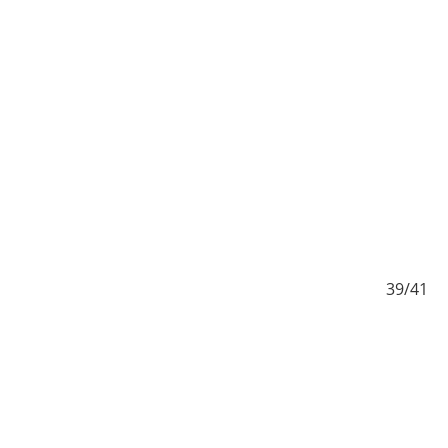
/41
39/41