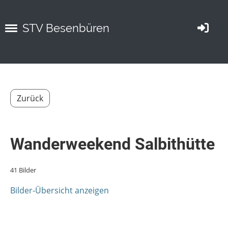
STV Besenbüren
Zurück
Wanderweekend Salbithütte
41 Bilder
Bilder-Übersicht anzeigen