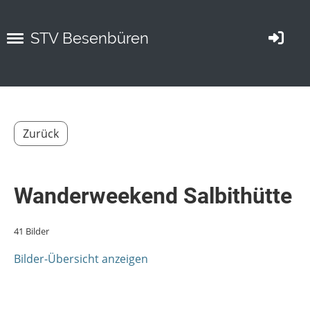
STV Besenbüren
Zurück
Wanderweekend Salbithütte
41 Bilder
Bilder-Übersicht anzeigen