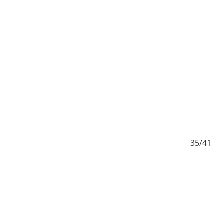
/41
35/41