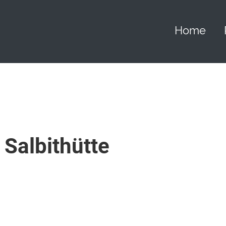
Home
Salbithütte