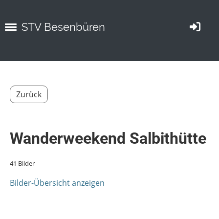
STV Besenbüren
Zurück
Wanderweekend Salbithütte
41 Bilder
Bilder-Übersicht anzeigen