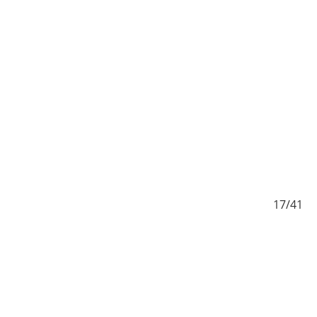
/41
17/41