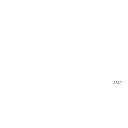
/41
2/41