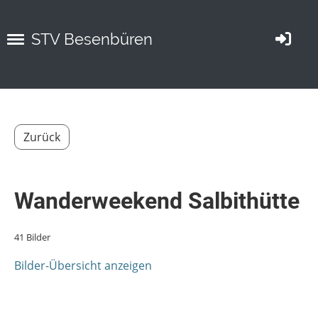
STV Besenbüren
Zurück
Wanderweekend Salbithütte
41 Bilder
Bilder-Übersicht anzeigen